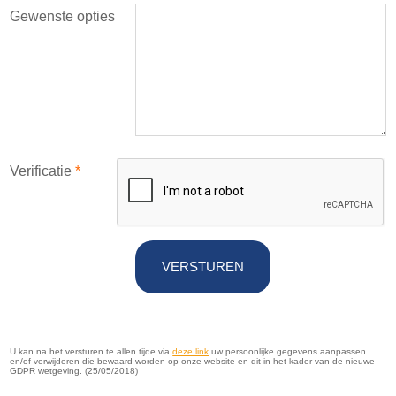
Gewenste opties
Verificatie
*
VERSTUREN
U kan na het versturen te allen tijde via
deze link
uw persoonlijke gegevens aanpassen
en/of verwijderen die bewaard worden op onze website en dit in het kader van de nieuwe
GDPR wetgeving. (25/05/2018)