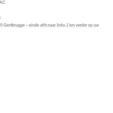
IAC
:
t 10 Gentbrugge – einde afrit naar links 1 km verder op uw