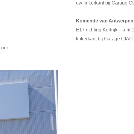
uw linkerkant bij Garage C
Komende van Antwerpen
E17 richting Kortrijk – afri
linkerkant bij Garage CIAC
 uur