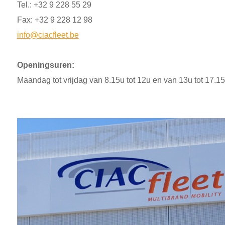
Tel.: +32 9 228 55 29
Fax: +32 9 228 12 98
info@ciacfleet.be
Openingsuren:
Maandag tot vrijdag van 8.15u tot 12u en van 13u tot 17.15