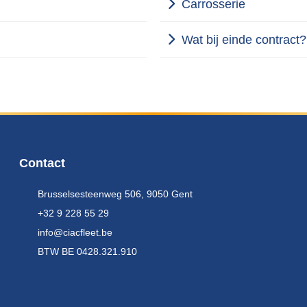
Carrosserie
Wat bij einde contract?
Contact
Brusselsesteenweg 506, 9050 Gent
+32 9 228 55 29
info@ciacfleet.be
BTW BE 0428.321.910