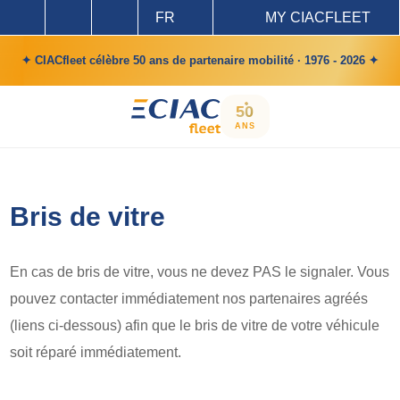
FR
MY CIACFLEET
✦ CIACfleet célèbre 50 ans de partenaire mobilité · 1976 - 2026 ✦
50
ANS
Bris de vitre
En cas de bris de vitre, vous ne devez PAS le signaler. Vous
pouvez contacter immédiatement nos partenaires agréés
(liens ci-dessous) afin que le bris de vitre de votre véhicule
soit réparé immédiatement.