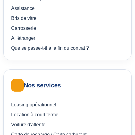
Assistance
Bris de vitre
Carrosserie
A l'étranger
Que se passe-t-il à la fin du contrat ?
Nos services
Leasing opérationnel
Location à court terme
Voiture d'attente
Carte de recharge / Carte carburant