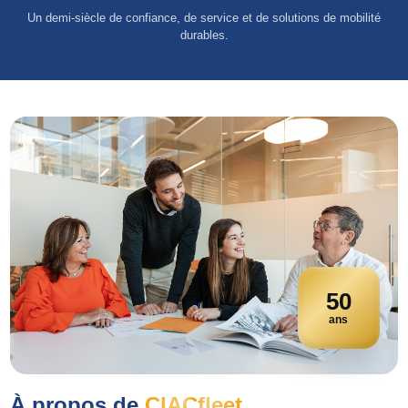
Un demi-siècle de confiance, de service et de solutions de mobilité
durables.
50
ans
À propos de
CIACfleet