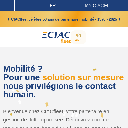
FR
MY CIACFLEET
✦ CIACfleet célèbre 50 ans de partenaire mobilité · 1976 - 2026 ✦
50
ANS
Mobilité ?
Pour une
solution sur mesure
nous privilégions le contact
humain.
Bienvenue chez CIACfleet, votre partenaire en
gestion de flotte optimisée. Découvrez comment